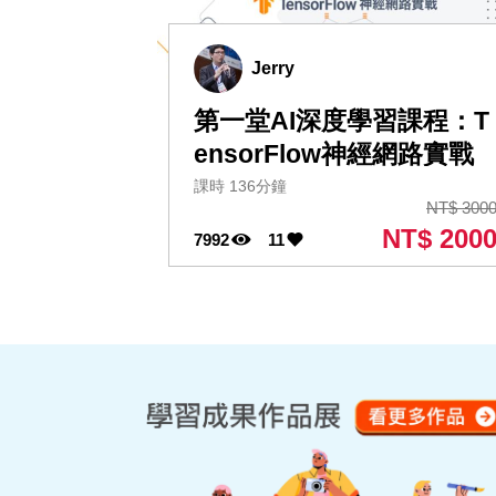
Jerry
第一堂AI深度學習課程：T
ensorFlow神經網路實戰
課時 136分鐘
NT$ 300
NT$ 200
7992
11