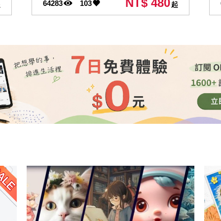
NT$ 480
64283
103
起
起