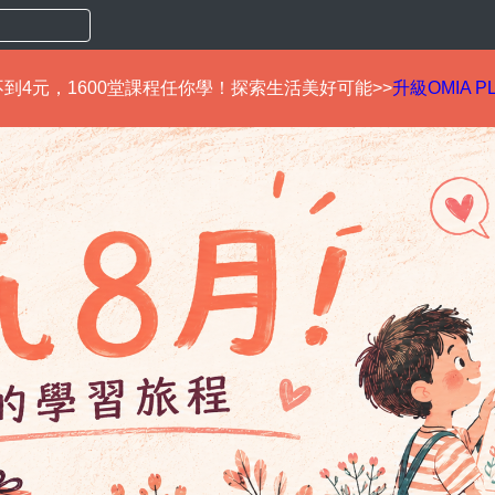
到4元，1600堂課程任你學！探索生活美好可能>>
升級OMIA P