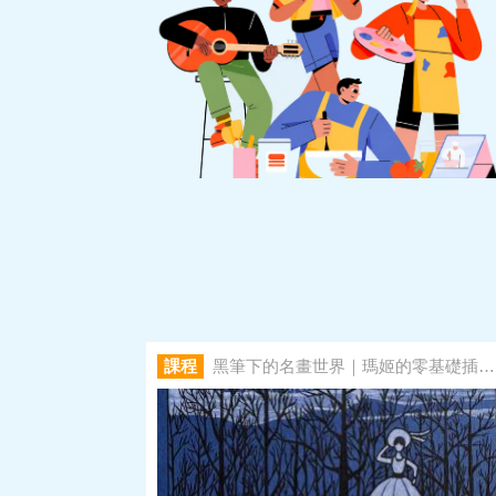
課程
黑筆下的名畫世界｜瑪姬的零基礎插畫課