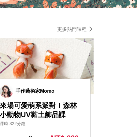
更多熱門課程
手作藝術家Momo
來場可愛萌系派對！森林
小動物UV黏土飾品課
課時 322分鐘