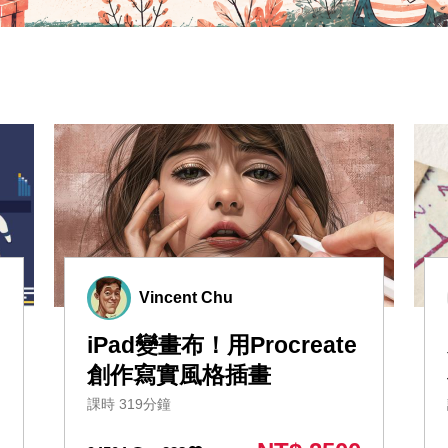
Vincent Chu
iPad變畫布！用Procreate
創作寫實風格插畫
課時 319分鐘