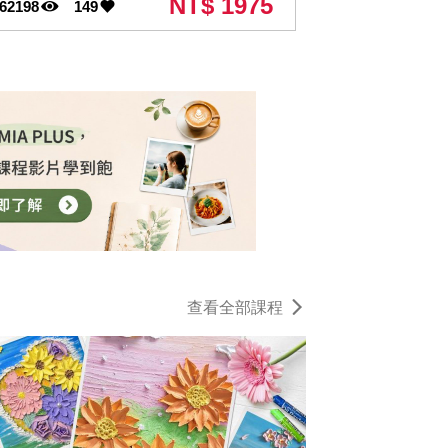
NT$ 1975
62198
149
查看全部課程