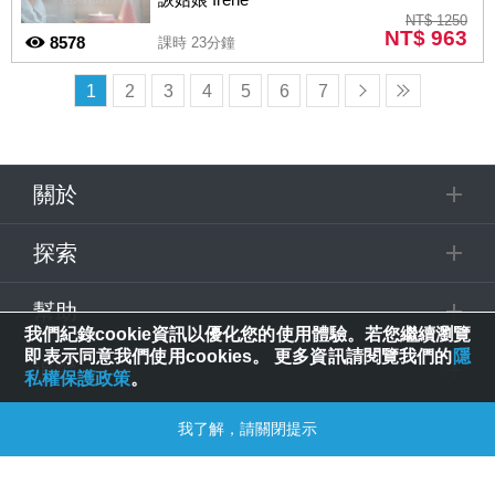
NT$ 1250
NT$ 963
8578
課時 23分鐘
1
2
3
4
5
6
7
關於
探索
幫助
我們紀錄cookie資訊以優化您的使用體驗。若您繼續瀏覽
即表示同意我們使用cookies。 更多資訊請閱覽我們的
隱
追蹤
私權保護政策
。
© 2025 Spring House Entertainment Tech. Inc. All Rights Reserved.
我了解，請關閉提示