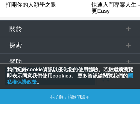
打開你的人類學之眼
快速入門專案人生 
更Easy
關於
探索
幫助
我們紀錄cookie資訊以優化您的使用體驗。若您繼續瀏覽
立即訂閱
即表示同意我們使用cookies。 更多資訊請閱覽我們的
隱
追蹤
私權保護政策
。
追蹤課程
© 2025 Spring House Entertainment Tech. Inc. All Rights Reserved.
我了解，請關閉提示
合購優惠