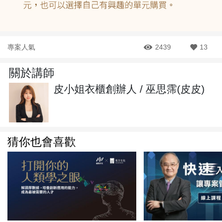
專案人氣
2439
13
關於講師
皮小姐衣櫃創辦人 / 巫思霈(皮皮)
猜你也會喜歡