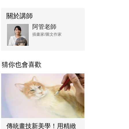
關於講師
阿管老師
插畫家/圖文作家
猜你也會喜歡
傳統畫技新美學！用精緻