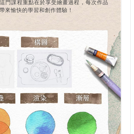
這門課程重點在於享受繪畫過程，每次作品
帶來愉快的學習和創作體驗！