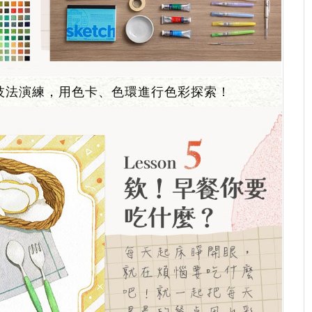
技法演練，用色卡、色環進行色彩探索！