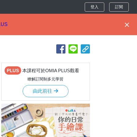
登入
訂閱
LUS
PLUS
本課程可於OMIA PLUS觀看
瞭解訂閱制多元學習
由此前往