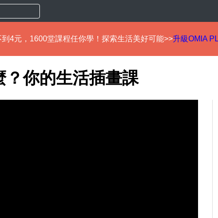
到4元，1600堂課程任你學！探索生活美好可能>>
升級OMIA P
麼？你的⽣活插畫課