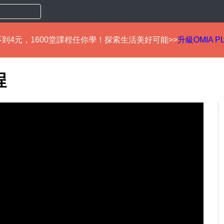
到4元，1600堂課程任你學！探索生活美好可能>>
升級OMIA P
程