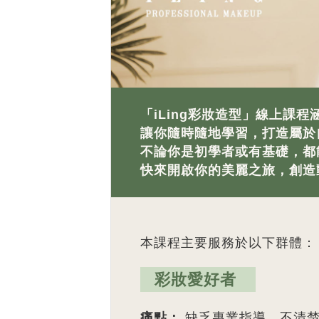
「iLing彩妝造型」線上課
讓你隨時隨地學習，打造屬於
不論你是初學者或有基礎，都
快來開啟你的美麗之旅，創造
本課程主要服務於以下群體：
彩妝愛好者
痛點：
缺乏專業指導，不清楚