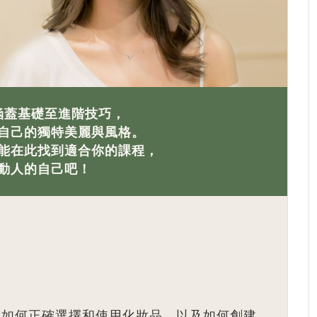
程涵蓋基礎至進階技巧，
自己的獨特美麗與風格。
能在此找到適合你的課程，
動人的自己吧！
如何正確選擇和使用化妝品，以及如何創建