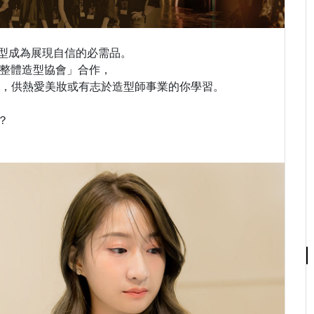
型成為展現自信的必需品。
整體造型協會」
合作，
程，供熱愛美妝或有志於造型師事業的你學習。
？