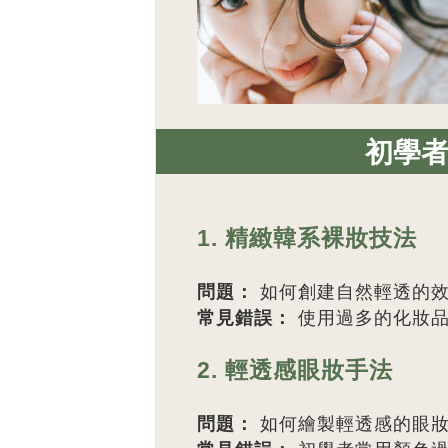
初學
1. 精緻韓系裸妝技法
問題：
如何創建自然輕透的
常見錯誤：
使用過多的化妝品
2. 輕透感眼妝手法
問題：
如何繪製輕透感的眼