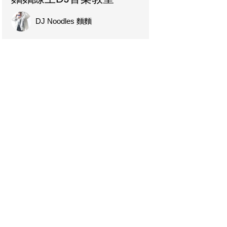
DJ Noodles 麵麵