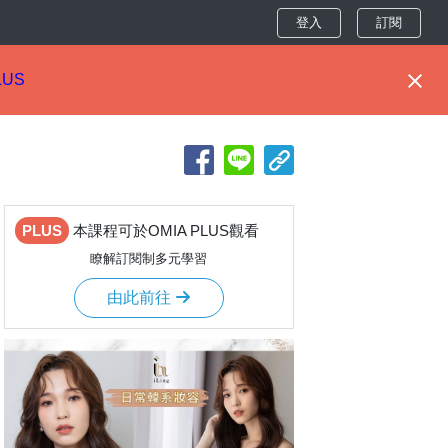
登入
訂閱
LUS
PLUS
本課程可於OMIA PLUS觀看
瞭解訂閱制多元學習
由此前往