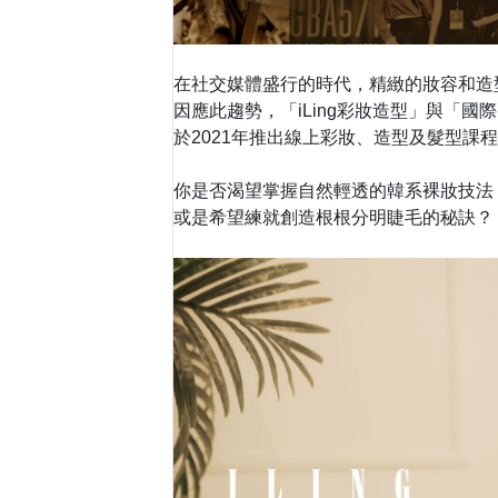
在社交媒體盛行的時代，精緻的妝容和造
因應此趨勢，
「iLing彩妝造型」
與
「國際
於2021年推出線上彩妝、造型及髮型課
你是否渴望掌握自然輕透的韓系裸妝技法
或是希望練就創造根根分明睫毛的秘訣？