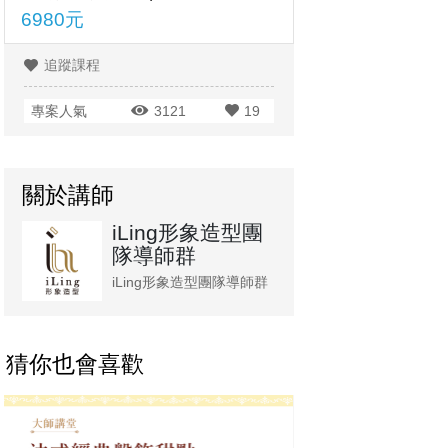
6980元
追蹤課程
專案人氣
3121
19
關於講師
iLing形象造型團
隊導師群
iLing形象造型團隊導師群
猜你也會喜歡