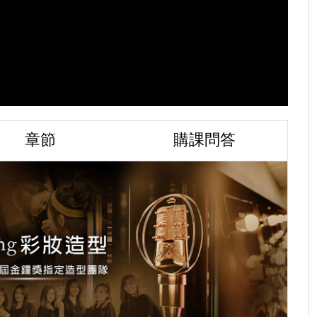
章節
購課問答