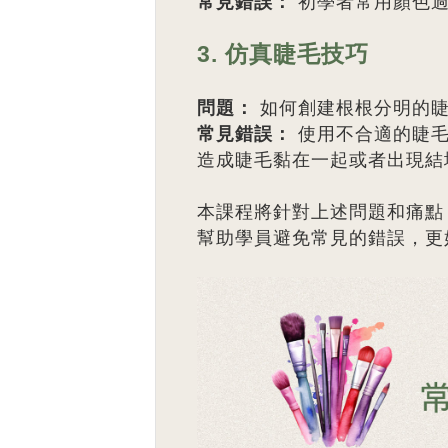
常見錯誤：
初學者常用顏色
3. 仿真睫毛技巧
問題：
如何創建根根分明的
常見錯誤：
使用不合適的睫毛
造成睫毛黏在一起或者出現結
本課程將針對上述問題和痛點
幫助學員避免常見的錯誤，更