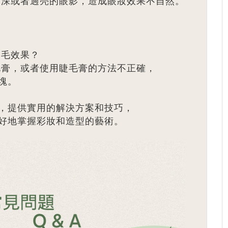
過深或者過亮的眼影，造成眼妝效果不自然。
睫毛效果？
膏，或者使用睫毛膏的方法不正確，
塊。
，提供實用的解決方案和技巧，
好地掌握彩妝和造型的藝術。