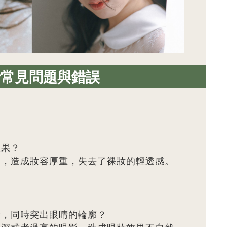
者常見問題與錯誤
效果？
，造成妝容厚重，失去了裸妝的輕透感。
妝，同時突出眼睛的輪廓？