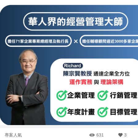
專案人氣
631
3