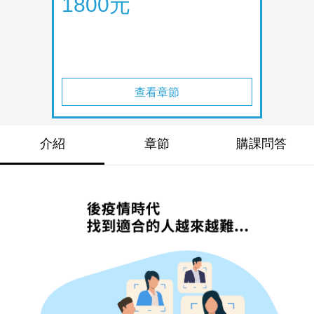
1800元
查看章節
介紹
章節
購課問答