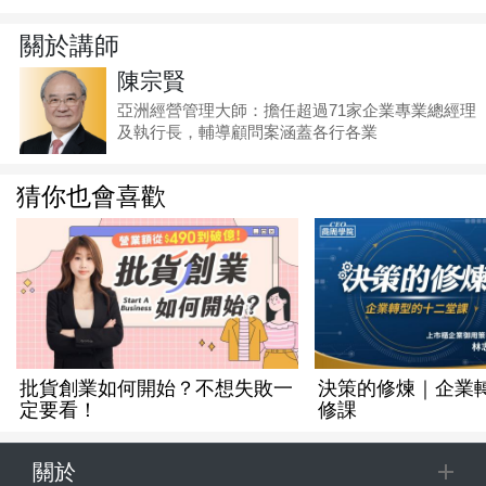
關於講師
陳宗賢
亞洲經營管理大師：擔任超過71家企業專業總經理
及執行長，輔導顧問案涵蓋各行各業
猜你也會喜歡
批貨創業如何開始？不想失敗一
決策的修煉｜企業轉
定要看！
修課
關於