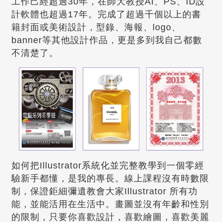
工作己經超過30年，在師大教授AI、PS、ID設
計軟體也超過17年。完成了超過千個以上的書
籍封面或美術設計，型錄、海報、logo、
banner等其他設計作品，更是多到我自己都數
不清楚了。
如何把Illustrator系統化並完整教學到一個零經
驗新手都懂，是我的專長。線上課程沒有時數限
制，保證鉅細彌遺教會大家Illustrator 所有功
能，並能活用在生活中。畫圖並沒有年齡和性別
的限制，只要你喜歡設計，喜歡繪圖，喜歡美麗