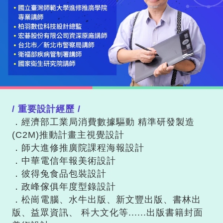
/ 重要設計經歷 /
．經濟部工業局消費數據驅動 精準研發製造
(C2M)推動計畫主視覺設計
．師大進修推廣院課程海報設計
．中華電信年報美術設計
．彼得兔食品包裝設計
．政峰傢俱年度型錄設計
．松崗電腦、水牛出版、新文豐出版、書林出
版、益眾資訊、 科大文化等......出版書籍封面