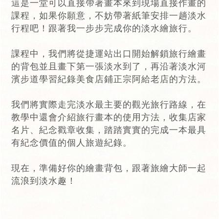
這是一堂可以直接帶著畫本來到現場直接作畫的
課程，如果你願意，不妨帶著紙筆安排一趟淡水
行程吧！跟著我一步步完成你的淡水繪旅行。
課程中，我們將從捷運站出口開始解鎖旅行繪畫
的背包並且畫下第一張淡水到了，再沿著淡水河
濱步道學習紀錄美食店鋪正宗阿給老店的方法。
我們將實際走完淡水最主要的觀光旅行路線，在
教學中還會介紹旅行畫本的使用方法，收集店家
名片、紀念戳章收集，踏踏實實的完成一本最具
有紀念價值的個人旅遊紀錄。
現在，準備好你的繪畫背包，跟著旅繪大師一起
流浪到淡水趣！