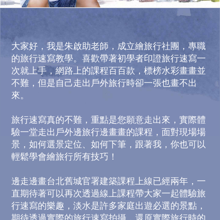
大家好，我是朱啟助老師，成立繪旅行社團，專職
的旅行速寫教學。喜歡帶著初學者印證旅行速寫一
次就上手，網路上的課程百百款，標榜水彩畫畫並
不難，但是自己走出戶外旅行時卻一張也畫不出
來。
旅行速寫真的不難，重點是您願意走出來，實際體
驗一堂走出戶外邊旅行邊畫畫的課程，面對現場場
景，如何選景定位、如何下筆，跟著我，你也可以
輕鬆學會繪旅行所有技巧！
邊走邊畫台北舊城官署建築課程上線已經兩年，一
直期待著可以再次透過線上課程帶大家一起體驗旅
行速寫的樂趣，淡水是許多家庭出遊必選的景點，
期待透過實際的旅行速寫拍攝，還原實際旅行時的