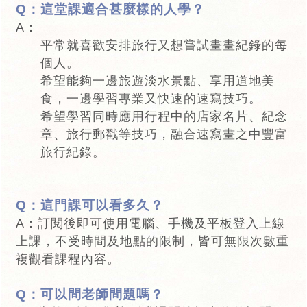
Q：這堂課適合甚麼樣的人學？
A：
平常就喜歡安排旅行又想嘗試畫畫紀錄的每
個人。
希望能夠一邊旅遊淡水景點、享用道地美
食，一邊學習專業又快速的速寫技巧。
希望學習同時應用行程中的店家名片、紀念
章、旅行郵戳等技巧，融合速寫畫之中豐富
旅行紀錄。
Q：這門課可以看多久？
A：訂閱後即可使用電腦、手機及平板登入上線
上課，不受時間及地點的限制，皆可無限次數重
複觀看課程內容。
Q：可以問老師問題嗎？