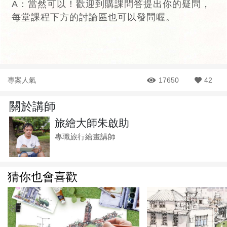
A：當然可以！歡迎到購課問答提出你的疑問，
每堂課程下方的討論區也可以發問喔。
專案人氣
17650
42
關於講師
旅繪大師朱啟助
專職旅行繪畫講師
猜你也會喜歡