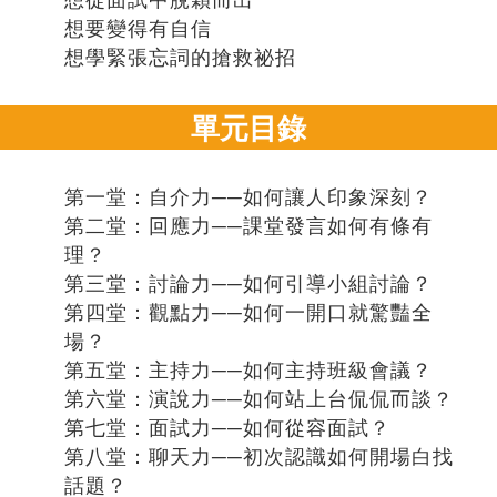
想從面試中脫穎而出
想要變得有自信
想學緊張忘詞的搶救祕招
單元目錄
第一堂：自介力──如何讓人印象深刻？
第二堂：回應力──課堂發言如何有條有
理？
第三堂：討論力──如何引導小組討論？
第四堂：觀點力──如何一開口就驚豔全
場？
第五堂：主持力──如何主持班級會議？
第六堂：演說力──如何站上台侃侃而談？
第七堂：面試力──如何從容面試？
第八堂：聊天力──初次認識如何開場白找
話題？