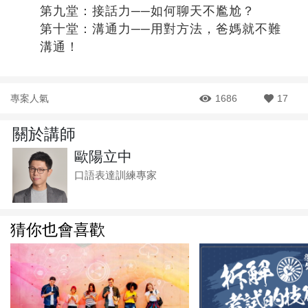
第九堂：接話力──如何聊天不尷尬？
第十堂：溝通力──用對方法，爸媽就不難
溝通！
專案人氣
1686
17
關於講師
歐陽立中
口語表達訓練專家
猜你也會喜歡