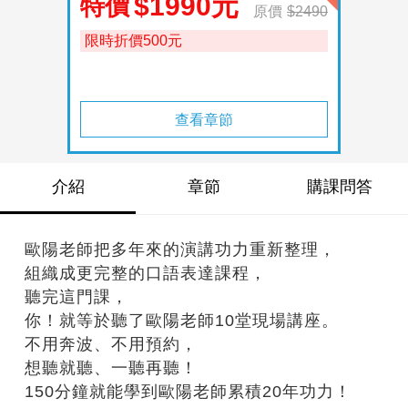
$1990元
特價
原價
$2490
限時折價500元
查看章節
介紹
章節
購課問答
歐陽老師把多年來的演講功力重新整理，
組織成更完整的口語表達課程，
聽完這門課，
你！就等於聽了歐陽老師10堂現場講座。
不用奔波、不用預約，
想聽就聽、一聽再聽！
150分鐘就能學到歐陽老師累積20年功力！