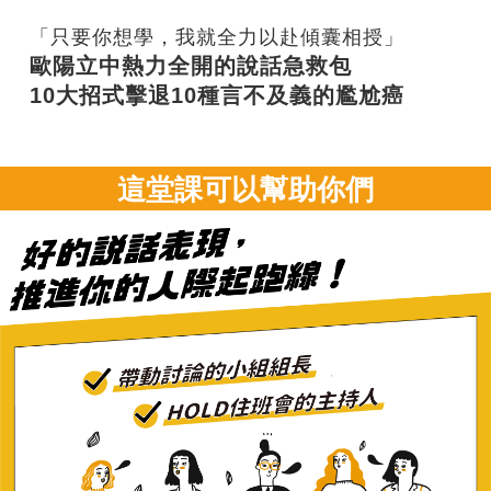
「只要你想學，我就全力以赴傾囊相授」
歐陽立中熱力全開的說話急救包
10
大招式擊退10
種言不及義的尷尬癌
這堂課可以幫助你們