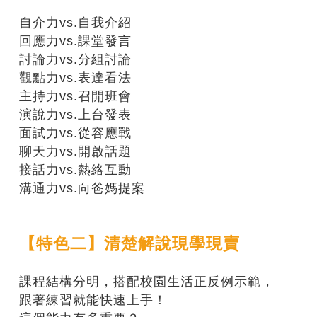
自介力vs.自我介紹
回應力vs.課堂發言
討論力vs.分組討論
觀點力vs.表達看法
主持力vs.召開班會
演說力vs.上台發表
面試力vs.從容應戰
聊天力vs.開啟話題
接話力vs.熱絡互動
溝通力vs.向爸媽提案
【特色二】清楚解說現學現賣
課程結構分明，搭配校園生活正反例示範，
跟著練習就能快速上手！