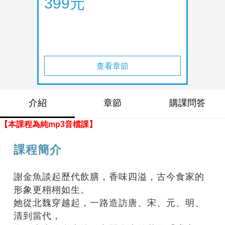
399元
查看章節
介紹
章節
購課問答
【本課程為純mp3音檔課】
課程簡介
謝金魚談起歷代飲膳，香味四溢，古今食家的
形象更栩栩如生。
她從北魏穿越起，一路造訪唐、宋、元、明、
清到當代，