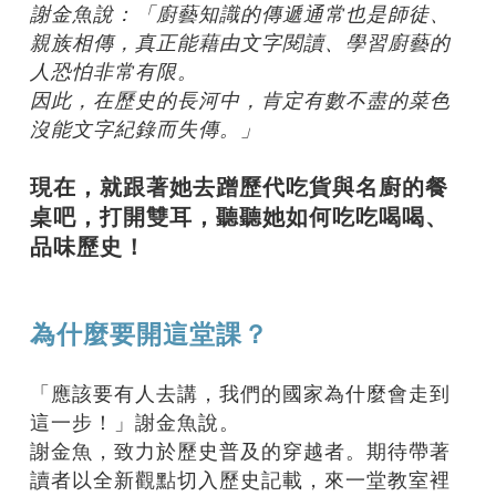
謝金魚說：「廚藝知識的傳遞通常也是師徒、
親族相傳，真正能藉由文字閱讀、學習廚藝的
人恐怕非常有限。
因此，在歷史的長河中，肯定有數不盡的菜色
沒能文字紀錄而失傳。」
現在，就跟著她去蹭歷代吃貨與名廚的餐
桌吧，打開雙耳，聽聽她如何吃吃喝喝、
品味歷史！
為什麼要開這堂課？
「應該要有人去講，我們的國家為什麼會走到
這一步！」謝金魚說。
謝金魚，致力於歷史普及的穿越者。期待帶著
讀者以全新觀點切入歷史記載，來一堂教室裡