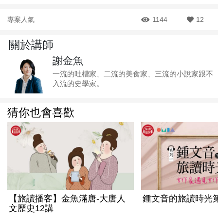
專案人氣
1144
12
關於講師
謝金魚
一流的吐槽家、二流的美食家、三流的小說家跟不
入流的史學家。
猜你也會喜歡
【旅讀播客】金魚滿唐-大唐人
鍾文音的旅讀時光
文歷史12講