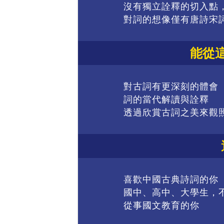
沒有獨立詮釋的切入點
對詞的想像僅有唐詩宋
能從
對古詞有更深刻的體會
詞的當代解讀與詮釋
透過欣賞古詞之美來觀
喜歡中國古典詩詞的你
國中、高中、大學生，
從事國文教育的你