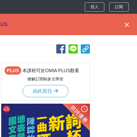
登入
訂閱
LUS
PLUS
本課程可於OMIA PLUS觀看
瞭解訂閱制多元學習
由此前往