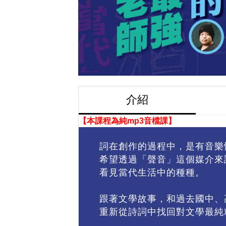
介紹
【本課程為純mp3音檔課】
詞在創作的過程中，是有音樂性
希望透過「聲音」這個媒介來
看見當代生活中的種種。
跟著文學故事，和過去國中、
重新從詩詞中找回對文學最純