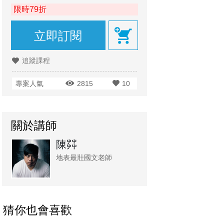
限時79折
立即訂閱
追蹤課程
專案人氣
2815
10
關於講師
陳茻
地表最壯國文老師
猜你也會喜歡