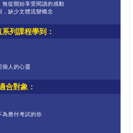
，無從開始享受閱讀的感動
詞，缺少文體流變概念
這系列課程學到：
照個人的心靈
適合對象：
不為應付考試的你