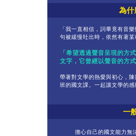
為什
「我一直相信，詞畢竟有音樂
句被緩慢吐出時，依然有著某
「希望透過聲音呈現的方
文字，它曾經以聲音的方
帶著對文學的熱愛與初心，陳
班的國文課。一起讓文學的感
一
擔心自己的國文能力無