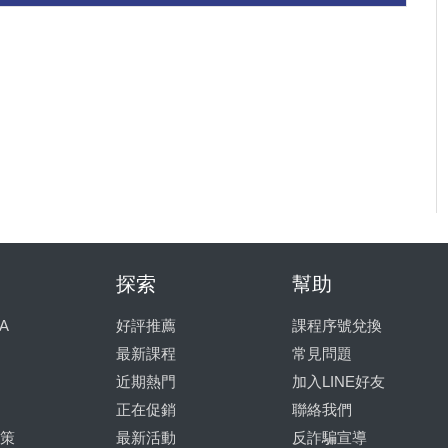
探索
幫助
A
好評推薦
課程序號兌換
最新課程
常見問題
近期熱門
加入LINE好友
正在促銷
聯絡我們
策
最新活動
反詐騙宣導