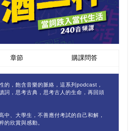
章節
購課問答
的，飽含音樂的脈絡，這系列podcast，
讀詞，思考古典，思考古人的生命，再回頭
高中、大學生，不善應付考試的自己和解，
粹的欣賞與感動。