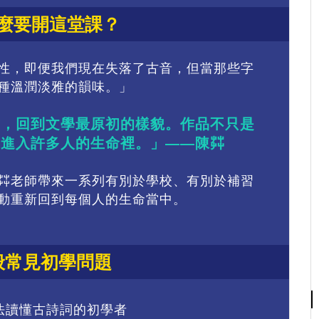
麼要開這堂課？
性，即便我們現在失落了古音，但當那些字
種溫潤淡雅的韻味。」
式，回到文學最原初的樣貌。作品不只是
式進入許多人的生命裡。」——陳茻
茻老師帶來一系列有別於學校、有別於補習
動重新回到每個人的生命當中。
般常見初學問題
法讀懂古詩詞的初學者