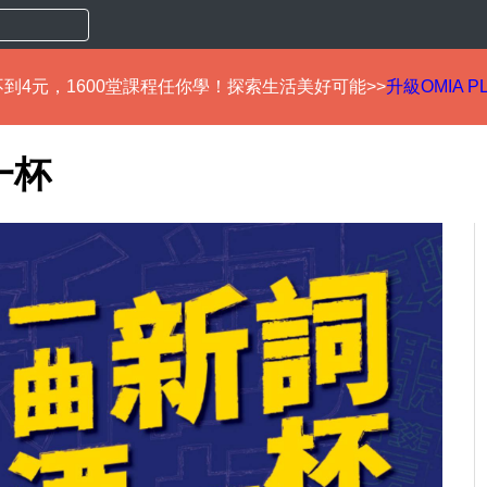
到4元，1600堂課程任你學！探索生活美好可能>>
升級OMIA P
一杯