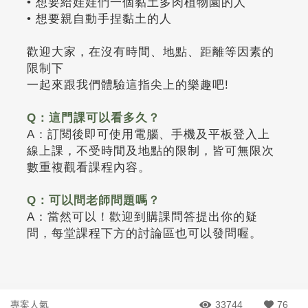
• 想要給娃娃們一個黏土多肉植物園的人
• 想要親自動手捏黏土的人
歡迎大家，在沒有時間、地點、距離等因素的
限制下
一起來跟我們體驗這指尖上的樂趣吧!
Q：這門課可以看多久？
A：訂閱後即可使用電腦、手機及平板登入上
線上課，不受時間及地點的限制，皆可無限次
數重複觀看課程內容。
Q：可以問老師問題嗎？
A：當然可以！歡迎到購課問答提出你的疑
問，每堂課程下方的討論區也可以發問喔。
專案人氣
33744
76