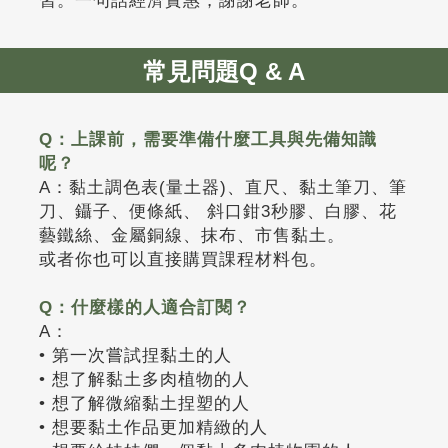
習。一句話經濟實惠，謝謝老師。
常見問題Q & A
Q：上課前，需要準備什麼工具與先備知識
呢？
A：黏土調色表(量土器)、直尺、黏土筆刀、筆
刀、鑷子、便條紙、 斜口鉗3秒膠、白膠、花
藝鐵絲、金屬銅線、抹布、市售黏土。
或者你也可以直接購買課程材料包。
Q：什麼樣的人適合訂閱？
A：
• 第一次嘗試捏黏土的人
• 想了解黏土多肉植物的人
• 想了解微縮黏土捏塑的人
• 想要黏土作品更加精緻的人