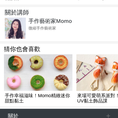
關於講師
手作藝術家Momo
微縮手作藝術家
猜你也會喜歡
手作幸福滋味！Momo精緻迷你
來場可愛萌系派對
甜點黏土
UV黏土飾品課
關於