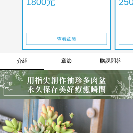
1800元
25
查看章節
介紹
章節
購課問答