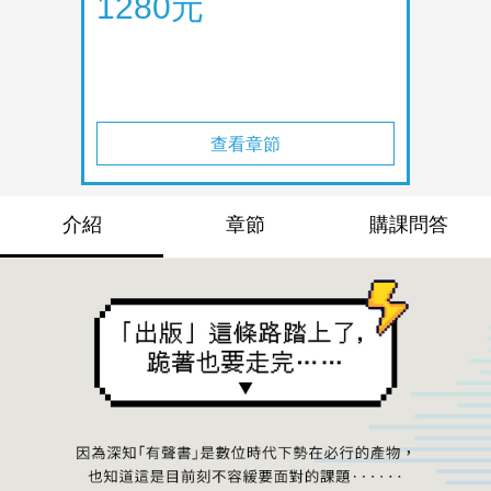
1280元
查看章節
介紹
章節
購課問答