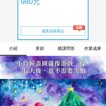
980元
優惠加購商品
介紹
章節
購課問答
作業成果