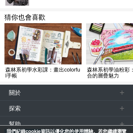
猜你也會喜歡
森林系初學水彩課：畫出colorfu
森林系初學油粉彩：
l手帳
合的層疊魅力
關於
探索
幫助
我們紀錄cookie資訊以優化您的使用體驗。若您繼續瀏覽