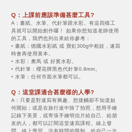
Q：上課前應該準備甚麼工具?
A：畫紙、水筆、代針筆跟水彩。有這四樣工
具就可以開始創作囉！ 如果你想知道老師使用
的工具，我們也列出來給你參考：
• 畫紙：德國水彩紙 或 寶虹300g中粗紋，速寫
時會再使用黃本。
• 水彩：奧馬 或 好賓水彩。
• 代針筆：櫻花牌黑色代針筆0.8mm。
• 水筆：任何市面水筆都可以。
Q：這堂課適合甚麼樣的人學?
A：只要是對速寫有興趣、想接觸卻不知道如
何開始；或是在旅行途中除了拍照，想用手繪
記錄下美景，或寄張手繪明信片給自己、給朋
友的人，都可以訂閱這堂速寫課程。線上發
問，線上學習，沒有時間的限制，給自己一次