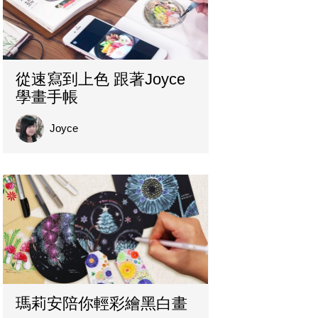
從速寫到上色 跟著Joyce
學畫手帳
Joyce
瑪莉安陪你輕彩繪黑白畫