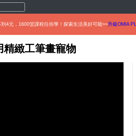
到4元，1600堂課程任你學！探索生活美好可能>>
升級OMIA P
用精緻工筆畫寵物