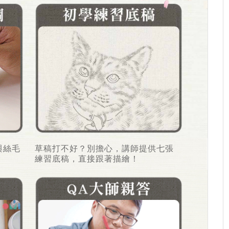
與絲毛
草稿打不好？別擔心，講師提供七張
練習底稿，直接跟著描繪！