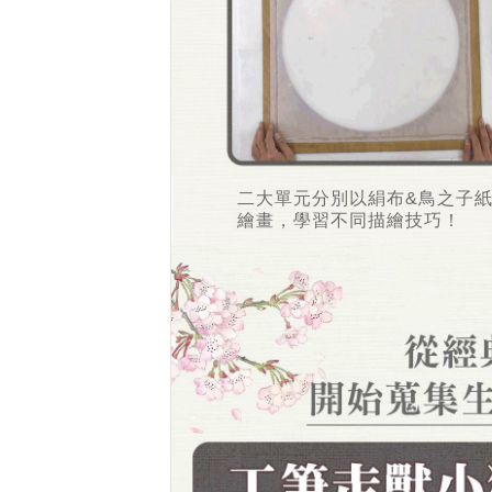
二大單元分別以絹布&鳥之子
繪畫，學習不同描繪技巧！