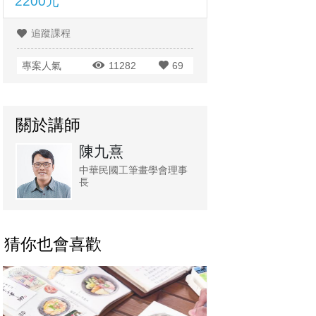
2200元
追蹤課程
專案人氣
11282
69
關於講師
陳九熹
中華民國工筆畫學會理事
長
猜你也會喜歡