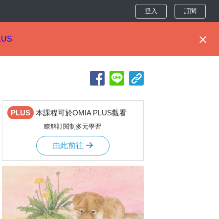
登入
訂閱
LUS
PLUS
本課程可於OMIA PLUS觀看
瞭解訂閱制多元學習
由此前往