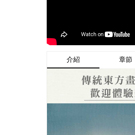
介紹
章節