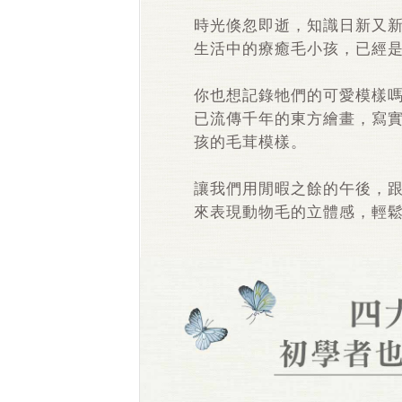
時光倏忽即逝，知識日新又
生活中的療癒毛小孩，已經
你也想記錄牠們的可愛模樣嗎
已流傳千年的東方繪畫，寫
孩的毛茸模樣。
讓我們用閒暇之餘的午後，
來表現動物毛的立體感，輕