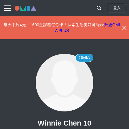
登入
每天不到4元，1600堂課程任你學！探索生活美好可能>>
升級OMI
A PLUS
移
至
主
內
OMIA
容
Winnie Chen 10