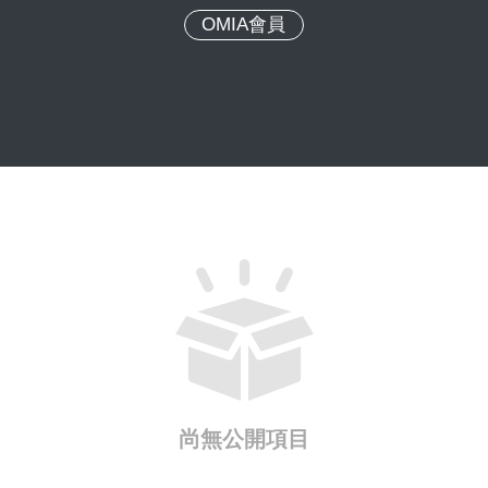
OMIA會員
尚無公開項目