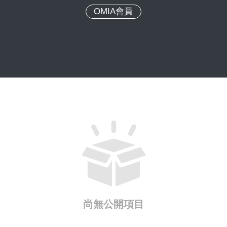
OMIA會員
尚無公開項目