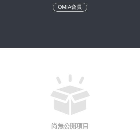
OMIA會員
尚無公開項目