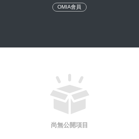
OMIA會員
尚無公開項目