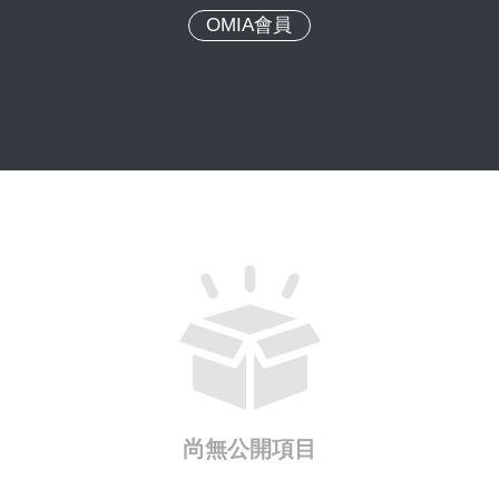
OMIA會員
尚無公開項目