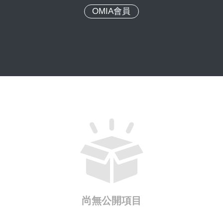
OMIA會員
尚無公開項目