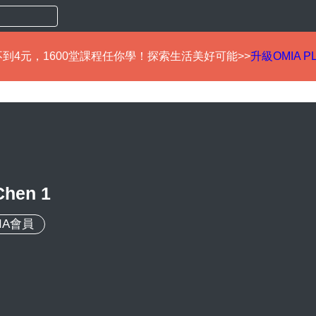
到4元，1600堂課程任你學！探索生活美好可能>>
升級OMIA P
Chen 1
IA會員