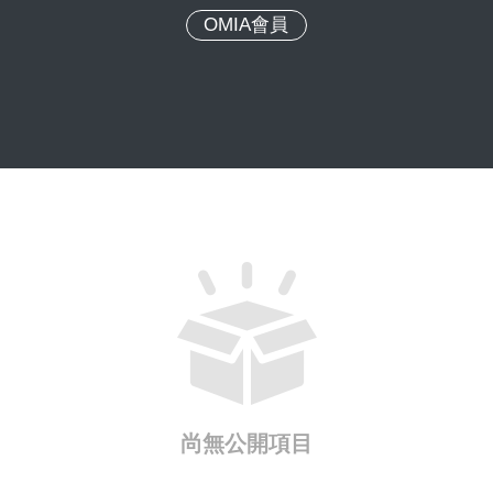
OMIA會員
尚無公開項目