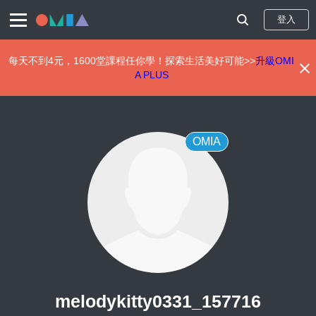
登入
每天不到4元，1600堂課程任你學！探索生活美好可能>>
升級OMI
A PLUS
移
至
主
內
OMIA
容
melodykitty0331_157716