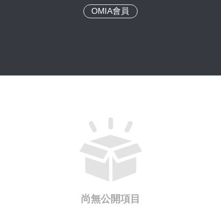
OMIA會員
尚無公開項目