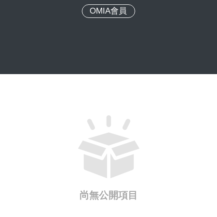
OMIA會員
尚無公開項目