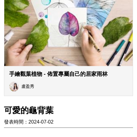
手繪觀葉植物 - 佈置專屬自己的居家雨林
盧盈秀
可愛的龜背葉
發表時間：2024-07-02