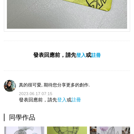
發表回應前，請先
或
登入
註冊
真的很可愛, 期待您分享更多的創作.
2023.06.17 07:15
發表回應前，請先
登入
或
註冊
同學作品