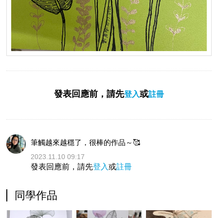
發表回應前，請先
或
登入
註冊
筆觸越來越穩了，很棒的作品～🥰
2023.11.10 09:17
發表回應前，請先
登入
或
註冊
同學作品