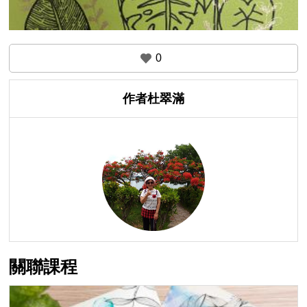
0
作者杜翠滿
關聯課程