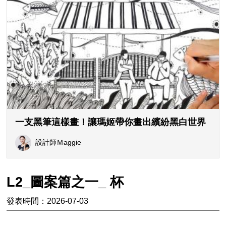
一支黑筆這樣畫！讓瑪姬帶你畫出繽紛黑白世界
設計師Ｍaggie
L2_圖案篇之一_ 杯
發表時間：2026-07-03