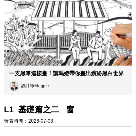
一支黑筆這樣畫！讓瑪姬帶你畫出繽紛黑白世界
設計師Ｍaggie
L1_基礎篇之二_ 窗
發表時間：2026-07-03