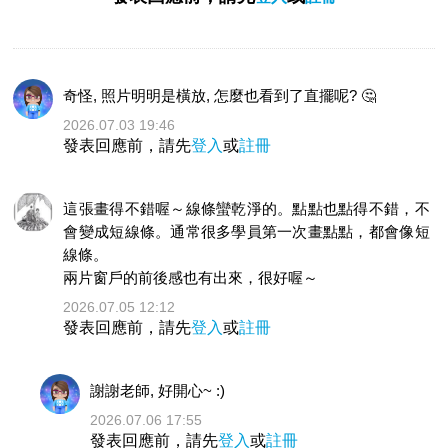
奇怪, 照片明明是橫放, 怎麼也看到了直擺呢? 🤔
2026.07.03 19:46
發表回應前，請先
登入
或
註冊
這張畫得不錯喔～線條蠻乾淨的。點點也點得不錯，不
會變成短線條。通常很多學員第一次畫點點，都會像短
線條。
兩片窗戶的前後感也有出來，很好喔～
2026.07.05 12:12
發表回應前，請先
登入
或
註冊
謝謝老師, 好開心~ :)
2026.07.06 17:55
發表回應前，請先
登入
或
註冊