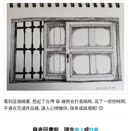
看到這個鐵窗, 想起了台灣 😆 雖然在打底稿時, 花了一些些時間,
不過在完成作品後, 讓人心情愉快, 很有成就感呢! 😊
發表回應前，請先
或
登入
註冊