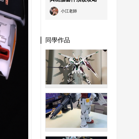
小江老師
同學作品