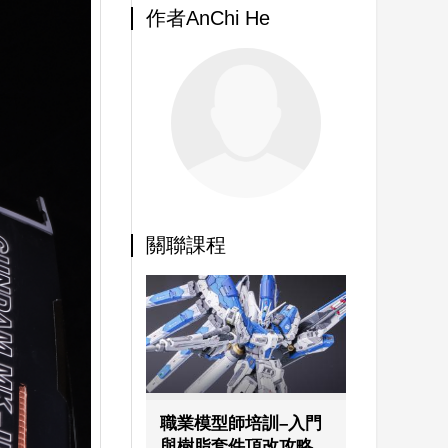
作者AnChi He
關聯課程
職業模型師培訓–入門
與樹脂套件頂改攻略