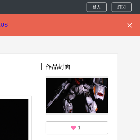
登入
訂閱
LUS
作品封面
1