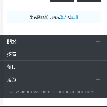
發表回應前，請先
登入
或
註冊
關於
探索
幫助
追蹤
© 2025 Spring House Entertainment Tech. Inc. All Rights Reserved.