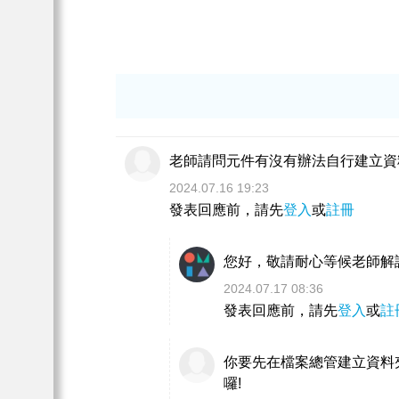
老師請問元件有沒有辦法自行建立資
2024.07.16 19:23
發表回應前，請先
登入
或
註冊
您好，敬請耐心等候老師解
2024.07.17 08:36
發表回應前，請先
登入
或
註
你要先在檔案總管建立資料
囉!