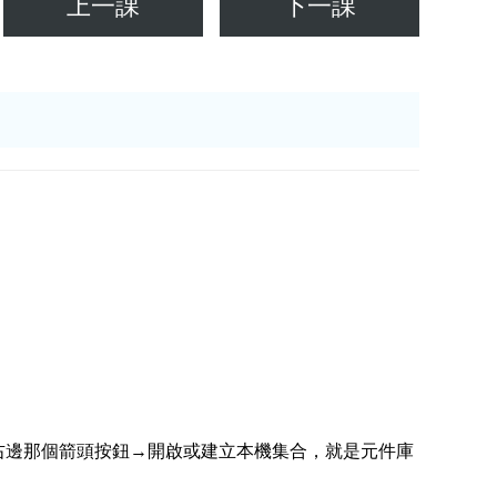
上一課
下一課
右邊那個箭頭按鈕→開啟或建立本機集合，就是元件庫