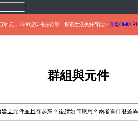
到4元，1600堂課程任你學！探索生活美好可能>>
升級OMIA P
群組與元件
何快速建立元件並且存起來？後續如何應用？兩者有什麼差