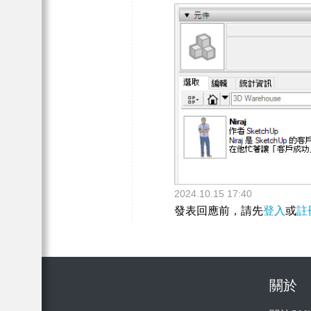
2024.10.15 17:40
發表回應前，請先
登入
或
註
關於