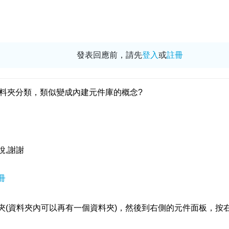
發表回應前，請先
登入
或
註冊
料夾分類，類似變成內建元件庫的概念?
說,謝謝
冊
夾(資料夾內可以再有一個資料夾)，然後到右側的元件面板，按