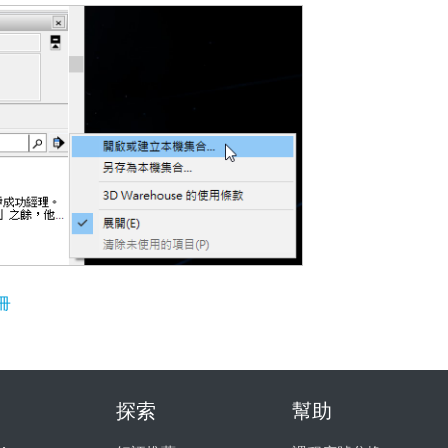
冊
探索
幫助