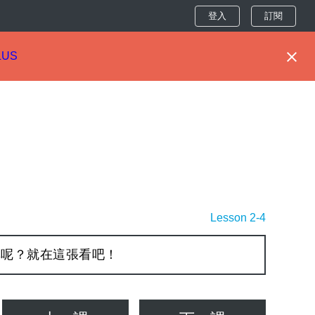
登入
訂閱
LUS
Lesson 2-4
異呢？就在這張看吧！