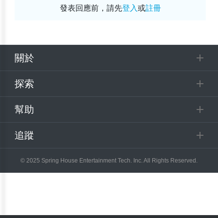
發表回應前，請先
登入
或
註冊
關於
探索
幫助
追蹤
© 2025 Spring House Entertainment Tech. Inc. All Rights Reserved.