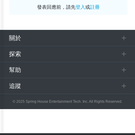
發表回應前，請先
登入
或
註冊
關於
探索
幫助
追蹤
© 2025 Spring House Entertainment Tech. Inc. All Rights Reserved.