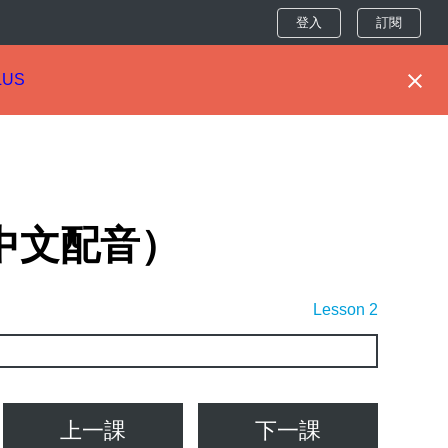
登入
訂閱
LUS
為中文配音）
Lesson 2
上一課
下一課