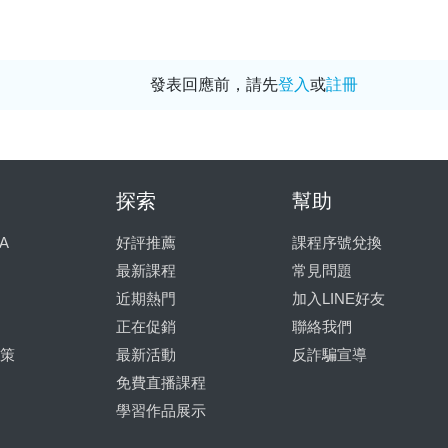
發表回應前，請先
登入
或
註冊
探索
幫助
A
好評推薦
課程序號兌換
最新課程
常見問題
近期熱門
加入LINE好友
正在促銷
聯絡我們
策
最新活動
反詐騙宣導
免費直播課程
學習作品展示