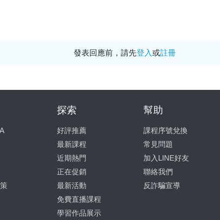
發表回應前，請先
登入
或
註冊
探索
幫助
A
好評推薦
課程序號兌換
最新課程
常見問題
近期熱門
加入LINE好友
正在促銷
聯絡我們
策
最新活動
反詐騙宣導
免費直播課程
學習作品展示