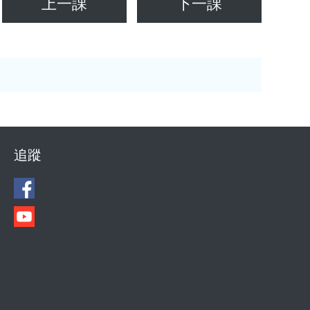
上一課
下一課
追蹤