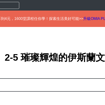
到4元，1600堂課程任你學！探索生活美好可能>>
升級OMIA P
2-5 璀璨輝煌的伊斯蘭