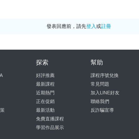
發表回應前，請先
登入
或
註冊
探索
幫助
A
好評推薦
課程序號兌換
最新課程
常見問題
近期熱門
加入LINE好友
正在促銷
聯絡我們
策
最新活動
反詐騙宣導
免費直播課程
學習作品展示