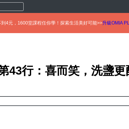
到4元，1600堂課程任你學！探索生活美好可能>>
升級OMIA P
第43行：喜而笑，洗盞更