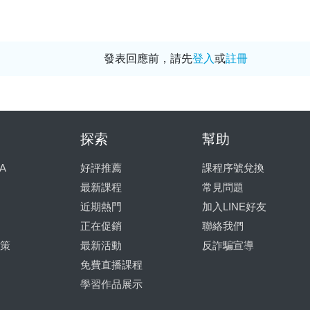
發表回應前，請先
登入
或
註冊
探索
幫助
A
好評推薦
課程序號兌換
最新課程
常見問題
近期熱門
加入LINE好友
正在促銷
聯絡我們
策
最新活動
反詐騙宣導
免費直播課程
學習作品展示