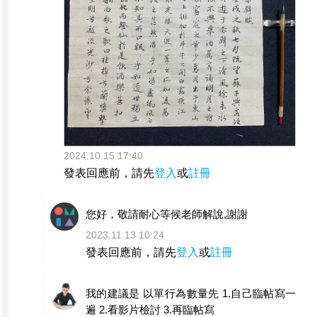
2024.10.15 17:40
發表回應前，請先
登入
或
註冊
您好，敬請耐心等候老師解說,謝謝
2023.11.13 10:24
發表回應前，請先
登入
或
註冊
我的建議是 以單行為數量先 1.自己臨帖寫一
遍 2.看影片檢討 3.再臨帖寫