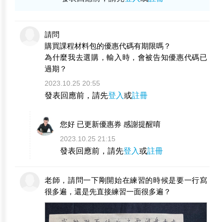
請問
購買課程材料包的優惠代碼有期限嗎？
為什麼我去選購，輸入時，會被告知優惠代碼已
過期？
2023.10.25 20:55
發表回應前，請先
登入
或
註冊
您好 已更新優惠券 感謝提醒唷
2023.10.25 21:15
發表回應前，請先
登入
或
註冊
老師，請問一下剛開始在練習的時候是要一行寫
很多遍，還是先直接練習一面很多遍？