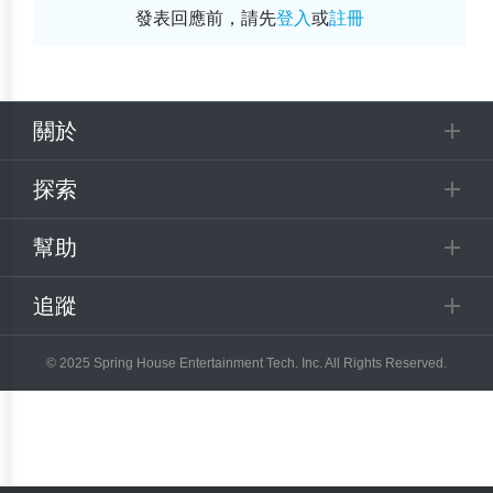
發表回應前，請先
登入
或
註冊
關於
探索
幫助
追蹤
© 2025 Spring House Entertainment Tech. Inc. All Rights Reserved.