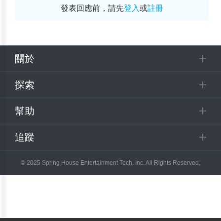
發表回應前，請先
登入
或
註冊
關於
探索
幫助
追蹤
© 2025 Spring House Entertainment Tech. Inc. All Rights Reserved.