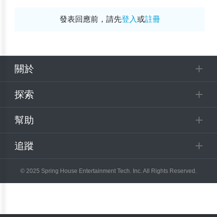
發表回應前，請先
登入
或
註冊
關於
探索
幫助
追蹤
© 2025 Spring House Entertainment Tech. Inc. All Rights Reserved.