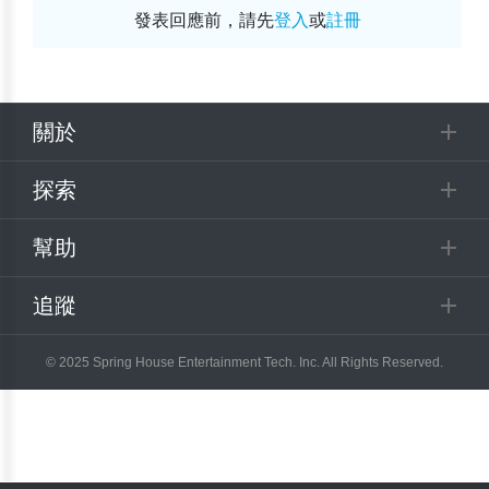
發表回應前，請先
登入
或
註冊
關於
探索
幫助
追蹤
© 2025 Spring House Entertainment Tech. Inc. All Rights Reserved.