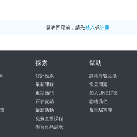
發表回應前，請先
登入
或
註冊
探索
幫助
A
好評推薦
課程序號兌換
最新課程
常見問題
近期熱門
加入LINE好友
正在促銷
聯絡我們
策
最新活動
反詐騙宣導
免費直播課程
學習作品展示