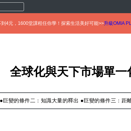
到4元，1600堂課程任你學！探索生活美好可能>>
升級OMIA P
全球化與天下市場單一
 ●巨變的條件二：知識大量的釋出 ●巨變的條件三：距