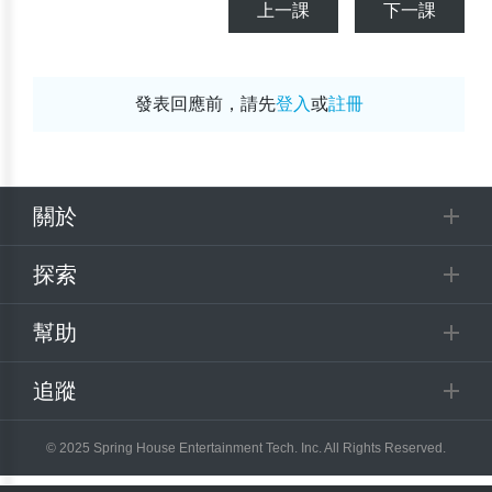
上一課
下一課
發表回應前，請先
登入
或
註冊
關於
探索
幫助
追蹤
© 2025 Spring House Entertainment Tech. Inc. All Rights Reserved.