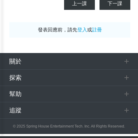
上一課
下一課
發表回應前，請先
登入
或
註冊
關於
探索
幫助
追蹤
© 2025 Spring House Entertainment Tech. Inc. All Rights Reserved.