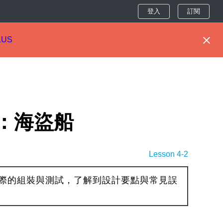
登入
訂閱
LUS
：海盜船
Lesson 4-2
際的組裝與測試，了解到設計要點與常見誤