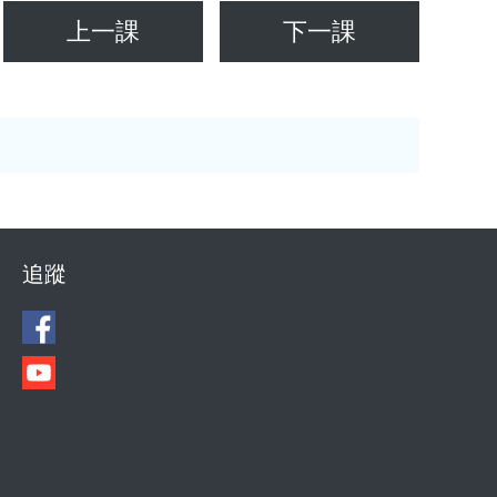
上一課
下一課
追蹤