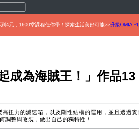
到4元，1600堂課程任你學！探索生活美好可能>>
升級OMIA P
起成為海賊王！」作品13
製高扭力的減速箱，以及剛性結構的運用，並且透過實
如何調整與改裝，做出自己的獨特性！