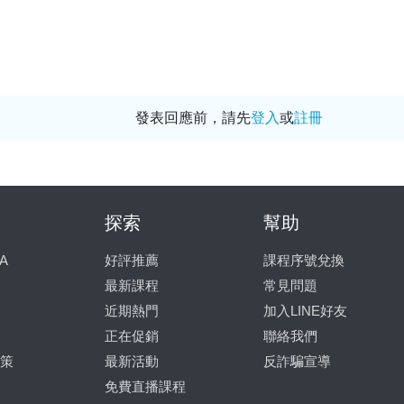
發表回應前，請先
登入
或
註冊
探索
幫助
A
好評推薦
課程序號兌換
最新課程
常見問題
近期熱門
加入LINE好友
正在促銷
聯絡我們
策
最新活動
反詐騙宣導
免費直播課程