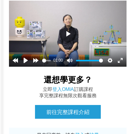
01:00
還想學更多？
立即
登入OMIA
訂購課程
享完整課程無限次觀看服務
前往完整課程介紹