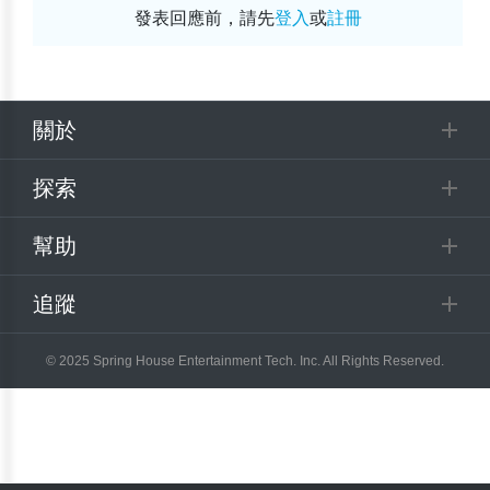
發表回應前，請先
登入
或
註冊
關於
探索
幫助
追蹤
© 2025 Spring House Entertainment Tech. Inc. All Rights Reserved.